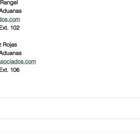
 Rangel
 Aduanas
dos.com
Ext. 102
z Rojas
 Aduanas
asociados.com
Ext. 106