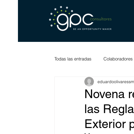
Todas las entradas
Colaboradores
eduardoolivaress
Novena r
las Regl
Exterior 