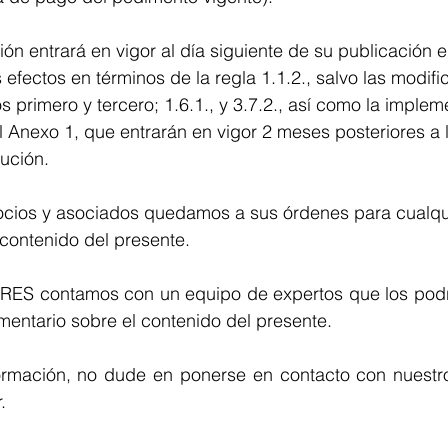
ón entrará en vigor al día siguiente de su publicación e
 efectos en términos de la regla 1.1.2., salvo las modifi
os primero y tercero; 1.6.1., y 3.7.2., así como la implem
l Anexo 1, que entrarán en vigor 2 meses posteriores a 
ución.
cios y asociados quedamos a sus órdenes para cualqu
contenido del presente.
 contamos con un equipo de expertos que los podrá
entario sobre el contenido del presente. 
ormación, no dude en ponerse en contacto con nuestros
.