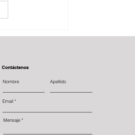
tas Decembrinas
Contáctenos
Nombre
Apellido
Email
Mensaje