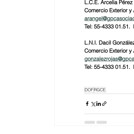
L.C.E. Arcelia Pérez
Comercio Exterior y
arangel@gpcasocia
Tel: 55-4333 01.51.  
L.N.I. Dacil Gonzále
Comercio Exterior y
gonzalezrojas@gpc
Tel: 55-4333 01.51.  
DOF
RGCE