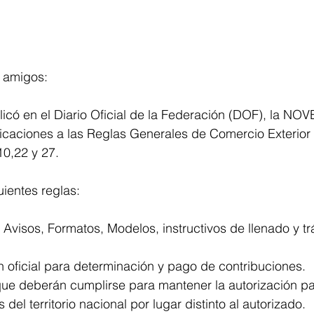
y amigos:
licó en el Diario Oficial de la Federación (DOF), la NO
icaciones a las Reglas Generales de Comercio Exterior
0,22 y 27. 
uientes reglas: 
 Avisos, Formatos, Modelos, instructivos de llenado y trá
oficial para determinación y pago de contribuciones.
ue deberán cumplirse para mantener la autorización par
del territorio nacional por lugar distinto al autorizado. 