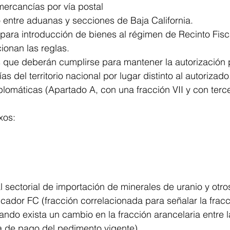
ercancías por vía postal 
no entre aduanas y secciones de Baja California.
para introducción de bienes al régimen de Recinto Fisc
cionan las reglas.
 que deberán cumplirse para mantener la autorización p
s del territorio nacional por lugar distinto al autorizado
plomáticas (Apartado A, con una fracción VII y con terce
xos: 
l sectorial de importación de minerales de uranio y otros
ificador FC (fracción correlacionada para señalar la fracc
do exista un cambio en la fracción arancelaria entre l
a de pago del pedimento vigente). 