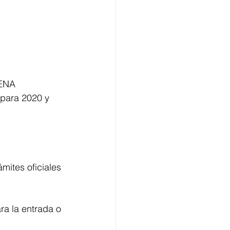
VENA 
 para 2020 y 
mites oficiales 
a la entrada o 