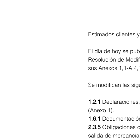
Estimados clientes 
El día de hoy se pub
Resolución de Modif
sus Anexos 1,1-A,4,1
Se modifican las sig
1.2.1
 Declaraciones,
(Anexo 1).
1.6.1
 Documentación 
2.3.5
 Obligaciones q
salida de mercancías 