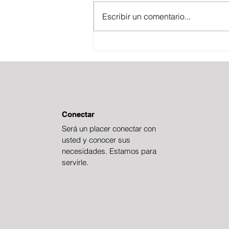
Escribir un comentario...
BOLETÍN FISCAL
ESTRATÉGICO
Conectar
Será un placer conectar con
usted y conocer sus
necesidades. Estamos para
servirle.