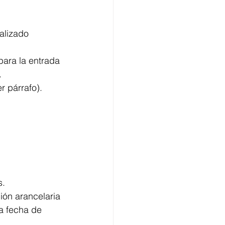
alizado 
ara la entrada 
.
r párrafo). 
. 
ión arancelaria 
a fecha de 