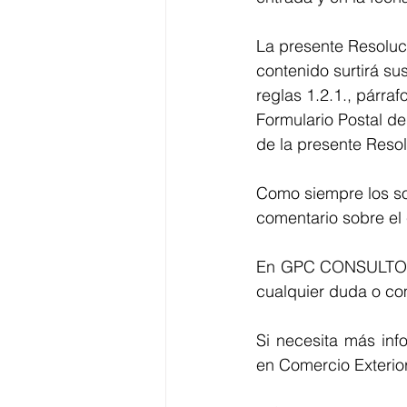
La presente Resoluci
contenido surtirá sus
reglas 1.2.1., párraf
Formulario Postal de
de la presente Resol
Como siempre los so
comentario sobre el 
En GPC CONSULTORES
cualquier duda o com
Si necesita más inf
en Comercio Exterior