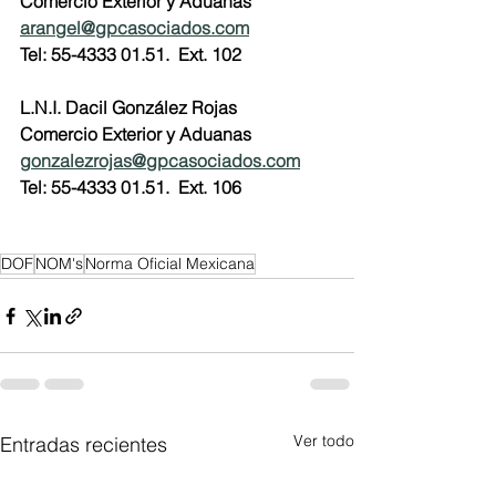
Comercio Exterior y Aduanas
arangel@gpcasociados.com
Tel: 55-4333 01.51.  Ext. 102
L.N.I. Dacil González Rojas
Comercio Exterior y Aduanas
gonzalezrojas@gpcasociados.com
Tel: 55-4333 01.51.  Ext. 106
DOF
NOM's
Norma Oficial Mexicana
Ver todo
Entradas recientes