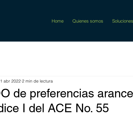
Home
Quienes somos
Solucione
1 abr 2022
2 min de lectura
de preferencias arancel
ice I del ACE No. 55