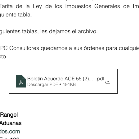
 Tarifa de la Ley de los Impuestos Generales de Im
guiente tabla:
iguientes tablas, les dejamos el archivo.
PC Consultores quedamos a sus órdenes para cualquie
to.
Boletín Acuerdo ACE 55 (2).docx
.pdf
Descargar PDF • 191KB
 Rangel
 Aduanas
dos.com