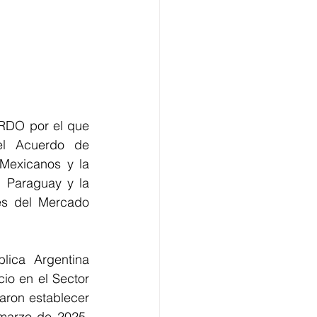
RDO por el que 
el Acuerdo de 
Mexicanos y la 
 Paraguay y la 
es del Mercado 
ica Argentina 
io en el Sector 
aron establecer 
marzo de 2025, 