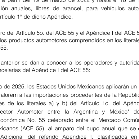
ión anuales, libres de arancel, para vehículos auto
 Artículo 1° de dicho Apéndice.
ro del Artículo 5o. del ACE 55 y el Apéndice I del ACE 5
los productos automotores comprendidos en los literales 
 55.
anterior se dan a conocer a los operadores y autorid
ncelarias del Apéndice I del ACE 55:
o de 2025, los Estados Unidos Mexicanos aplicarán un a
valorem a las importaciones procedentes de la Repúblic
es de los literales a) y b) del Artículo 1o. del Apénd
ctor Automotor entre la Argentina y México" de
conómica No. 55 celebrado entre el Mercado Común 
icanos (ACE 55), al amparo del cupo anual que se e
Adicional del referido Apéndice I, clasificados en 