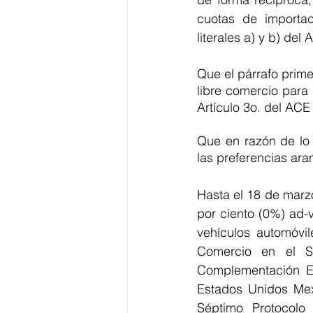
cuotas de importac
literales a) y b) del
Que el párrafo prime
libre comercio para 
Artículo 3o. del ACE
Que en razón de lo 
las preferencias ara
Hasta el 18 de marz
por ciento (0%) ad-
vehículos automóvil
Comercio en el Se
Complementación E
Estados Unidos Mex
Séptimo Protocolo 