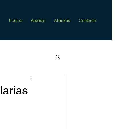
s
Equipo
Análisis
Alianzas
Contacto
arias