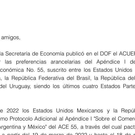
y amigos,
a Secretaría de Economía publicó en el DOF el ACUE
las preferencias arancelarias del Apéndice I d
onómica No. 55, suscrito entre los Estados Unidos 
, la República Federativa del Brasil, la República del
del Uruguay, siendo los últimos cuatro Estados Part
 2022 los Estados Unidos Mexicanos y la Repúbl
imo Protocolo Adicional al Apéndice I "Sobre el Comerc
Argentina y México" del ACE 55, a través del cual pact
 a partir del 19 de marzo de 2022 y hasta el 18 de 