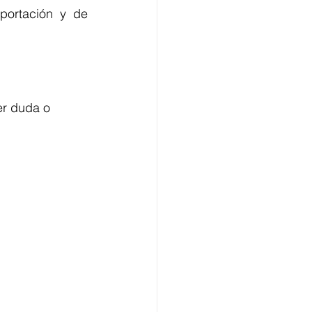
portación y de 
r duda o 