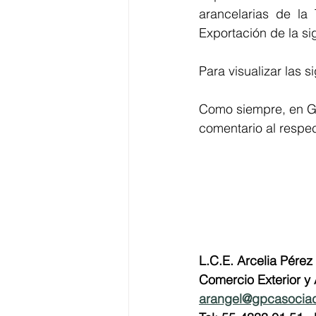
arancelarias de la
Exportación de la si
Para visualizar las s
Como siempre, en G
comentario al respec
L.C.E. Arcelia Pérez
Comercio Exterior y
arangel@gpcasocia