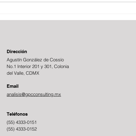
Dirección
Agustín González de Cossío
No.1 Interior 201 y 301, Colonia
del Valle, CDMX
Email
analisis@gpcconsulting.mx
Teléfonos
(55) 4333-0151
(55) 4333-0152