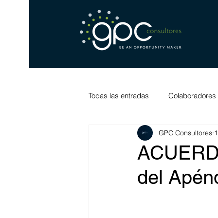
Todas las entradas
Colaboradores
GPC Consultores
1
ACUERDO 
del Apénd