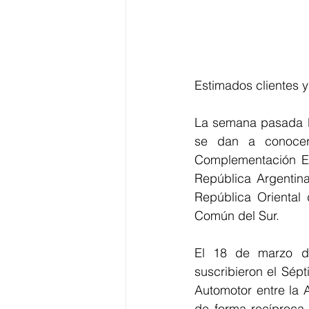
Estimados clientes 
La semana pasada l
se dan a conocer 
Complementación Ec
República Argentina
República Oriental 
Común del Sur.
El 18 de marzo de
suscribieron el Sépt
Automotor entre la 
de forma recíproca,