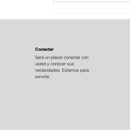
BOLETÍN FISCAL
ESTRATÉGICO
Conectar
Será un placer conectar con
usted y conocer sus
necesidades. Estamos para
servirle.