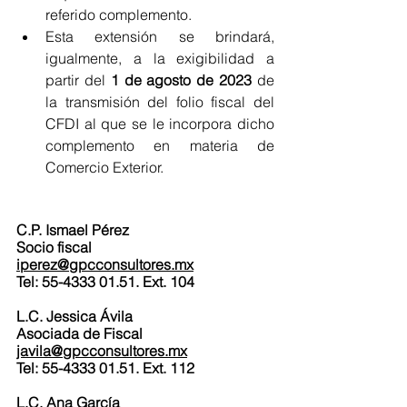
referido complemento.
Esta extensión se brindará, 
igualmente, a la exigibilidad a 
partir del 
1 de agosto de 2023 
de 
la transmisión del folio fiscal del 
CFDI al que se le incorpora dicho 
complemento en materia de 
Comercio Exterior.
C.P. Ismael Pérez
Socio fiscal
iperez@gpcconsultores.mx
Tel: 55-4333 01.51. Ext. 104
L.C. Jessica Ávila
Asociada de Fiscal
javila@gpcconsultores.mx
Tel: 55-4333 01.51. Ext. 112
L.C. Ana García 