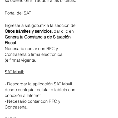
su obtención sin acudir a las oficinas:
Portal del SAT:
Ingresar a sat.gob.mx a la sección de 
Otros trámites y servicios, 
dar clic en 
Genera tu Constancia de Situación 
Fiscal.
Necesario contar con RFC y 
Contraseña o firma electrónica 
(e.firma) vigente.
SAT Móvil:
- Descargar la aplicación SAT Móvil 
desde cualquier celular o tableta con 
conexión a Internet.
- Necesario contar con RFC y 
Contraseña.