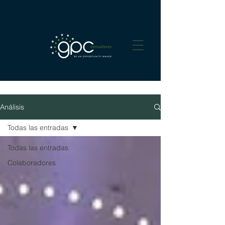
Análisis
Todas las entradas
Todas las entradas
Colaboradores