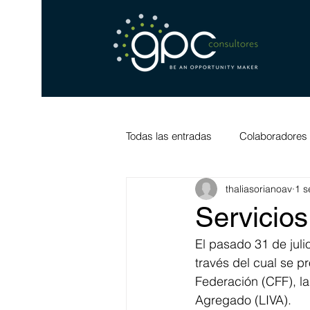
Todas las entradas
Colaboradores
thaliasorianoav
1 s
Servicios
El pasado 31 de juli
través del cual se p
Federación (CFF), la
Agregado (LIVA).