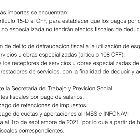
más importes se encuentran:
artículo 15-D al CFF, para establecer que los pagos por
 no especializada no tendrán efectos fiscales de deduc
 de delito de defraudación fiscal a la utilización de e
rvicios u obras especializadas (artículo 108 CFF).
 los receptores de servicios u obras especializadas de v
restadores de servicios, con la finalidad de deducir y ac
e la Secretaria del Trabajo y Previsión Social.
s fiscales por pago de salarios.
pago de retenciones de impuestos.
pago de cuotas y aportaciones al IMSS e INFONAVI
a al 1ro de septiembre de 2021, por lo que a partir de 
iscales correspondientes.