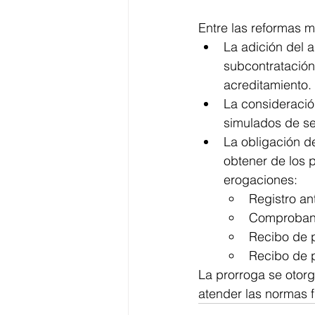
Entre las reformas 
La adición del 
subcontratación
acreditamiento.
La consideración
simulados de se
La obligación de
obtener de los p
erogaciones:
Registro ant
Comprobante
Recibo de 
Recibo de 
La prorroga se otorg
atender las normas f