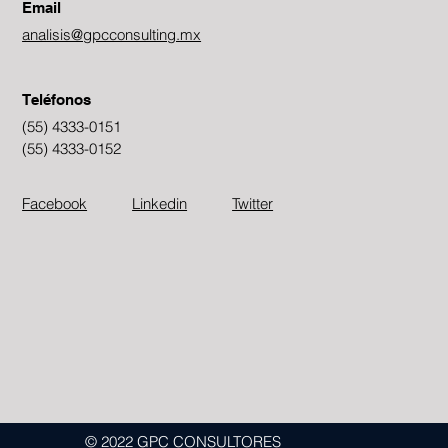
Email
analisis@gpcconsulting.mx
Teléfonos
(55) 4333-0151
(55) 4333-0152
Facebook
Linkedin
Twitter
© 2022 GPC CONSULTORES