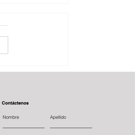
tas Decembrinas
Contáctenos
Nombre
Apellido