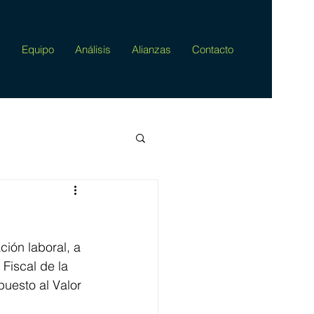
s
Equipo
Análisis
Alianzas
Contacto
ión laboral, a 
Fiscal de la 
uesto al Valor 