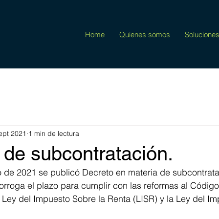
Home
Quienes somos
Solucione
ept 2021
1 min de lectura
 de subcontratación.
o de 2021 se publicó Decreto en materia de subcontratac
rorroga el plazo para cumplir con las reformas al Código 
 Ley del Impuesto Sobre la Renta (LISR) y la Ley del Imp