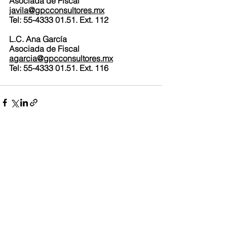
Asociada de Fiscal
javila@gpcconsultores.mx
Tel: 55-4333 01.51. Ext. 112
L.C. Ana García 
Asociada de Fiscal
agarcia@gpcconsultores.mx
Tel: 55-4333 01.51. Ext. 116
Ver todo
Entradas recientes