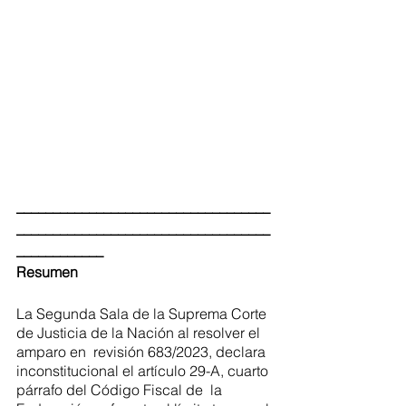
___________________________________
___________________________________
____________
Resumen 
La Segunda Sala de la Suprema Corte 
de Justicia de la Nación al resolver el 
amparo en  revisión 683/2023, declara 
inconstitucional el artículo 29-A, cuarto 
párrafo del Código Fiscal de  la 