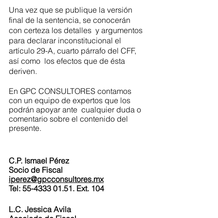
Una vez que se publique la versión 
final de la sentencia, se conocerán 
con certeza los detalles  y argumentos 
para declarar inconstitucional el 
artículo 29-A, cuarto párrafo del CFF, 
así como  los efectos que de ésta 
deriven. 
En GPC CONSULTORES contamos 
con un equipo de expertos que los 
podrán apoyar ante  cualquier duda o 
comentario sobre el contenido del 
presente.  
C.P. Ismael Pérez
Socio de Fiscal
iperez@gpcconsultores.mx
Tel: 55-4333 01.51. Ext. 104
L.C. Jessica Avila