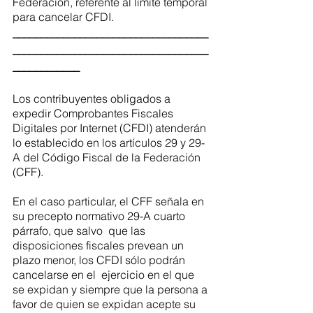
Federación, referente al límite temporal 
para cancelar CFDI. 
___________________________________
___________________________________
____________
Los contribuyentes obligados a 
expedir Comprobantes Fiscales 
Digitales por Internet (CFDI) atenderán 
lo establecido en los artículos 29 y 29-
A del Código Fiscal de la Federación 
(CFF).  
En el caso particular, el CFF señala en 
su precepto normativo 29-A cuarto 
párrafo, que salvo  que las 
disposiciones fiscales prevean un 
plazo menor, los CFDI sólo podrán 
cancelarse en el  ejercicio en el que 
se expidan y siempre que la persona a 
favor de quien se expidan acepte su  