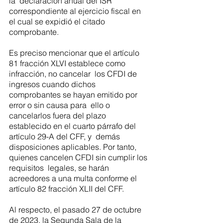
la  declaración anual del ISR 
correspondiente al ejercicio fiscal en 
el cual se expidió el citado  
comprobante. 
Es preciso mencionar que el artículo 
81 fracción XLVI establece como 
infracción, no cancelar  los CFDI de 
ingresos cuando dichos 
comprobantes se hayan emitido por 
error o sin causa para  ello o 
cancelarlos fuera del plazo 
establecido en el cuarto párrafo del 
artículo 29-A del CFF, y  demás 
disposiciones aplicables. Por tanto, 
quienes cancelen CFDI sin cumplir los 
requisitos  legales, se harán 
acreedores a una multa conforme el 
artículo 82 fracción XLII del CFF. 
Al respecto, el pasado 27 de octubre 
de 2023, la Segunda Sala de la 