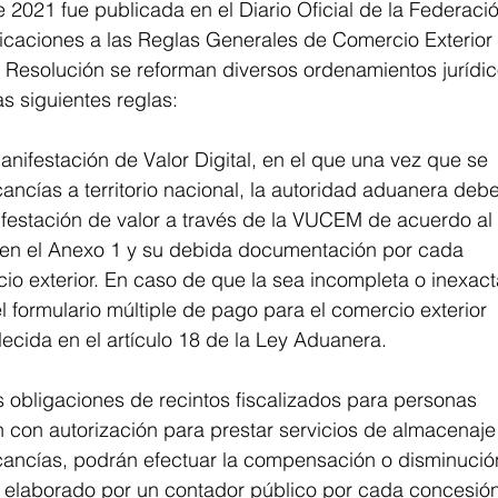
 2021 fue publicada en el Diario Oficial de la Federació
icaciones a las Reglas Generales de Comercio Exterior
a Resolución se reforman diversos ordenamientos jurídic
s siguientes reglas:
 Manifestación de Valor Digital, en el que una vez que se
ancías a territorio nacional, la autoridad aduanera debe
ifestación de valor a través de la VUCEM de acuerdo al
 en el Anexo 1 y su debida documentación por cada
o exterior. En caso de que la sea incompleta o inexact
l formulario múltiple de pago para el comercio exterior
ecida en el artículo 18 de la Ley Aduanera.
as obligaciones de recintos fiscalizados para personas
 con autorización para prestar servicios de almacenaje
cancías, podrán efectuar la compensación o disminució
 elaborado por un contador público por cada concesió