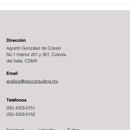
Dirección
Agustín González de Cossío
No.1 Interior 201 y 301, Colonia
del Valle, CDMX
Email
analisis@gpcconsulting.mx
Teléfonos
(55) 4333-0151
(55) 4333-0152