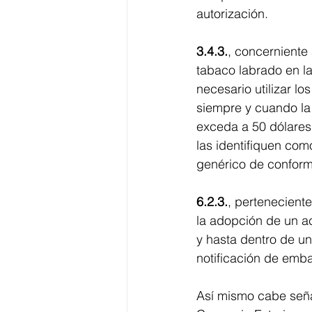
autorización.
3.4.3.
, concerniente
tabaco labrado en la 
necesario utilizar l
siempre y cuando la
exceda a 50 dólares
las identifiquen com
genérico de conform
6.2.3.
, pertenecient
la adopción de un a
y hasta dentro de un
notificación de emba
Así mismo cabe señal