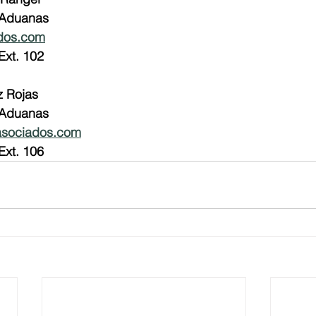
 Aduanas
dos.com
Ext. 102
z Rojas
 Aduanas
asociados.com
Ext. 106