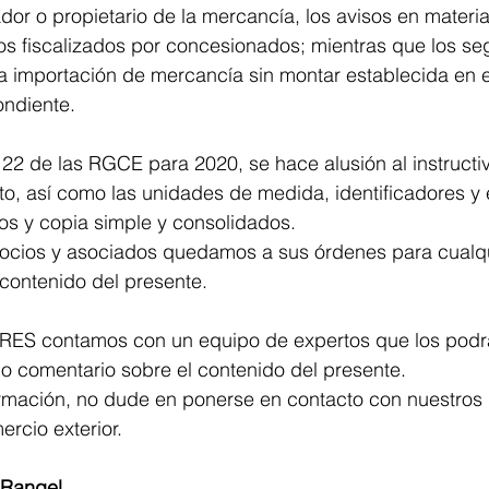
ador o propietario de la mercancía, los avisos en materi
tos fiscalizados por concesionados; mientras que los s
 importación de mercancía sin montar establecida en el
ondiente.
22 de las RGCE para 2020, se hace alusión al instructiv
o, así como las unidades de medida, identificadores y 
os y copia simple y consolidados.
ocios y asociados quedamos a sus órdenes para cualq
contenido del presente.
S contamos con un equipo de expertos que los podr
o comentario sobre el contenido del presente.
ormación, no dude en ponerse en contacto con nuestros
ercio exterior.
 Rangel