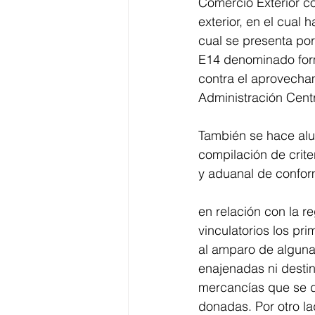
Comercio Exterior c
exterior, en el cual 
cual se presenta por
E14 denominado for
contra el aprovecham
Administración Cent
También se hace alu
compilación de crite
y aduanal de conform
en relación con la r
vinculatorios los p
al amparo de alguna 
enajenadas ni destin
mercancías que se do
donadas. Por otro la