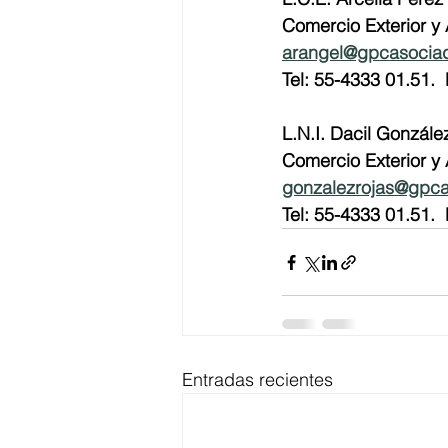
Comercio Exterior y
arangel@gpcasocia
Tel: 55-4333 01.51.  
L.N.I. Dacil Gonzále
Comercio Exterior y
gonzalezrojas@gpc
Tel: 55-4333 01.51.  
Entradas recientes