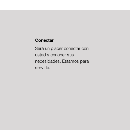
BOLETÍN FISCAL
ESTRATÉGICO
Conectar
Será un placer conectar con
usted y conocer sus
necesidades. Estamos para
servirle.