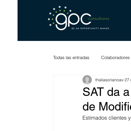
Todas las entradas
Colaboradores
thaliasorianoav
27
SAT da a
de Modif
Estimados clientes 