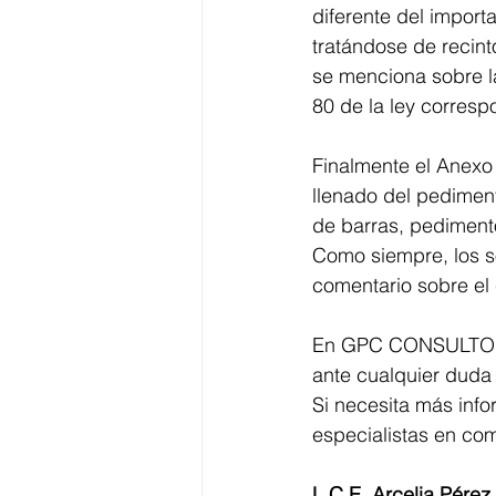
diferente del import
tratándose de recin
se menciona sobre la
80 de la ley corresp
Finalmente el Anexo 
llenado del pediment
de barras, pediment
Como siempre, los s
comentario sobre el 
En GPC CONSULTORE
ante cualquier duda 
Si necesita más inf
especialistas en com
L.C.E. Arcelia Pérez