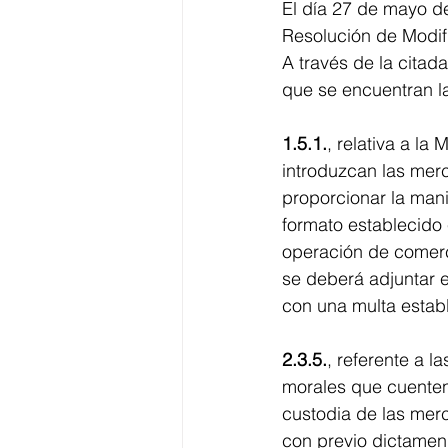
El día 27 de mayo de
Resolución de Modif
A través de la citad
que se encuentran la
1.5.1.
, relativa a la
introduzcan las merc
proporcionar la man
formato establecido
operación de comerci
se deberá adjuntar e
con una multa establ
2.3.5.
, referente a l
morales que cuenten
custodia de las mer
con previo dictamen