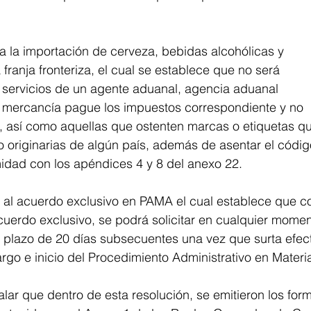
 a la importación de cerveza, bebidas alcohólicas y
franja fronteriza, el cual se establece que no será
os servicios de un agente aduanal, agencia aduanal
 mercancía pague los impuestos correspondiente y no
, así como aquellas que ostenten marcas o etiquetas q
o originarias de algún país, además de asentar el códig
idad con los apéndices 4 y 8 del anexo 22.
e al acuerdo exclusivo en PAMA el cual establece que c
cuerdo exclusivo, se podrá solicitar en cualquier mome
 plazo de 20 días subsecuentes una vez que surta efect
rgo e inicio del Procedimiento Administrativo en Mater
ar que dentro de esta resolución, se emitieron los for