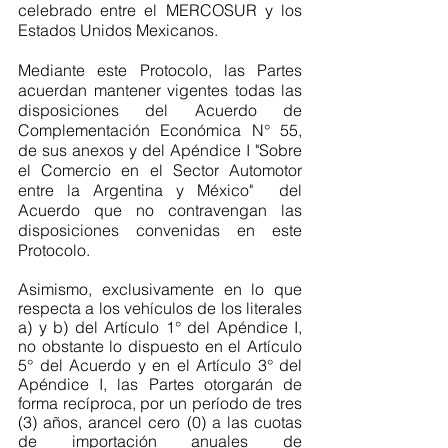
celebrado entre el MERCOSUR y los 
Estados Unidos Mexicanos.
Mediante este Protocolo, las Partes 
acuerdan mantener vigentes todas las 
disposiciones del Acuerdo de 
Complementación Económica N° 55, 
de sus anexos y del Apéndice I "Sobre 
el Comercio en el Sector Automotor 
entre la Argentina y México"  del 
Acuerdo que no contravengan las 
disposiciones convenidas en este 
Protocolo.
Asimismo, exclusivamente en lo que 
respecta a los vehículos de los literales 
a) y b) del Artículo 1° del Apéndice I, 
no obstante lo dispuesto en el Artículo 
5° del Acuerdo y en el Artículo 3° del 
Apéndice I, las Partes otorgarán de 
forma recíproca, por un período de tres 
(3) años, arancel cero (0) a las cuotas 
de importación anuales de 