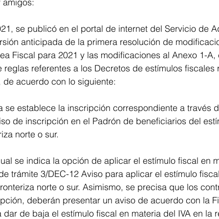
y amigos:
21, se publicó en el portal de internet del Servicio de A
ersión anticipada de la primera resolución de modificaci
a Fiscal para 2021 y las modificaciones al Anexo 1-A, e
 reglas referentes a los Decretos de estímulos fiscales 
r, de acuerdo con lo siguiente:
a se establece la inscripción correspondiente a través d
so de inscripción en el Padrón de beneficiarios del estím
iza norte o sur.
cual se indica la opción de aplicar el estímulo fiscal en m
de trámite 3/DEC-12 Aviso para aplicar el estímulo fisca
 fronteriza norte o sur. Asimismo, se precisa que los con
pción, deberán presentar un aviso de acuerdo con la Fi
dar de baja el estímulo fiscal en materia del IVA en la r