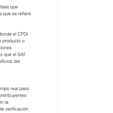
 tasa que
 que se refiere
 donde el CFDI
e producto o
ciones
as que el SAT
ficios del
empo real para 
ontribuyentes 
n la 
e verificación 