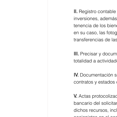
II.
 Registro contable
inversiones, además
tenencia de los bien
en su caso, las fot
transferencias de la
III.
 Precisar y docume
totalidad a actividad
IV.
 Documentación so
contratos y estados
V.
 Actas protocoliza
bancario del solicit
dichos recursos, inc