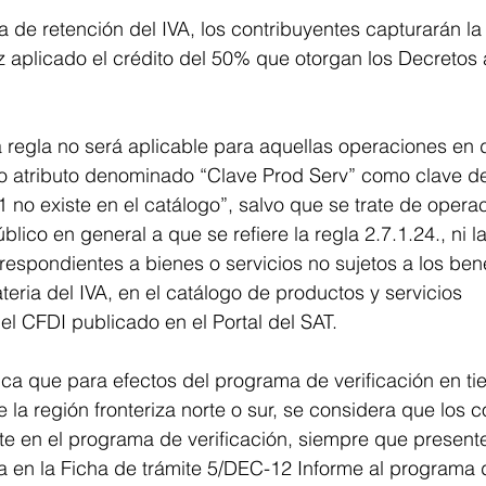
a de retención del IVA, los contribuyentes capturarán la
aplicado el crédito del 50% que otorgan los Decretos a
a regla no será aplicable para aquellas operaciones en
o atributo denominado “Clave Prod Serv” como clave d
1 no existe en el catálogo”, salvo que se trate de opera
lico en general a que se refiere la regla 2.7.1.24., ni l
respondientes a bienes o servicios no sujetos a los bene
teria del IVA, en el catálogo de productos y servicios 
l CFDI publicado en el Portal del SAT.
ica que para efectos del programa de verificación en ti
 la región fronteriza norte o sur, se considera que los c
e en el programa de verificación, siempre que presente
 en la Ficha de trámite 5/DEC-12 Informe al programa d