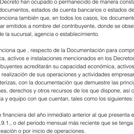
o Decreto han ocupado o permanecido de manera consta
s documentos, estados de cuenta bancarios o estados d
menciona también que, en todos los casos, los document
ar emitidos a nombre del contribuyente, donde se obser
 de la sucursal, agencia o establecimiento.
nciona que , respecto de la Documentación para compr
, activos e instalaciones mencionados en los Decretos
tribuyentes acreditarán su capacidad económica, activos
a realización de sus operaciones y actividades empresar
terizas, con la documentación que demuestre las princi
nes, derechos y otros recursos de los que dispone, así 
ia y equipo con que cuentan, tales como los siguientes:
 financiera del año inmediato anterior al que presenta e
11.9.1., o del periodo mensual más reciente que se tenga
reación o por inicio de operaciones.