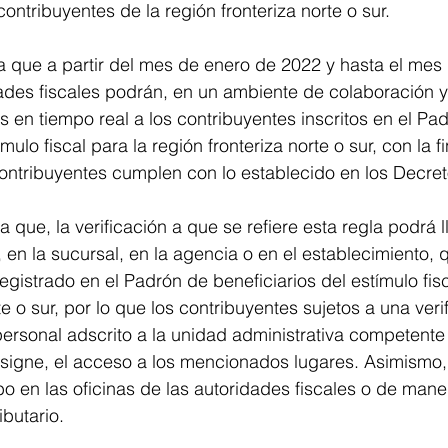
ontribuyentes de la región fronteriza norte o sur.
a que a partir del mes de enero de 2022 y hasta el mes
ades fiscales podrán, en un ambiente de colaboración y
es en tiempo real a los contribuyentes inscritos en el Pa
ímulo fiscal para la región fronteriza norte o sur, con la f
ontribuyentes cumplen con lo establecido en los Decret
que, la verificación a que se refiere esta regla podrá 
l, en la sucursal, en la agencia o en el establecimiento, 
egistrado en el Padrón de beneficiarios del estímulo fisc
te o sur, por lo que los contribuyentes sujetos a una veri
personal adscrito a la unidad administrativa competente
esigne, el acceso a los mencionados lugares. Asimismo, 
bo en las oficinas de las autoridades fiscales o de mane
ibutario.