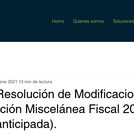
Home
Quienes somos
Solucione
ene 2021
13 min de lectura
Resolución de Modificaci
ución Miscelánea Fiscal 2
anticipada).