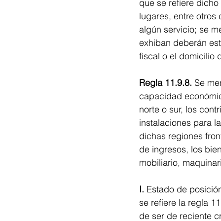
que se refiere dich
lugares, entre otro
algún servicio; se 
exhiban deberán est
fiscal o el domicilio
Regla 11.9.8.
 Se me
capacidad económica
norte o sur, los con
instalaciones para l
dichas regiones fron
de ingresos, los bie
mobiliario, maquinar
I.
 Estado de posición
se refiere la regla 
de ser de reciente c