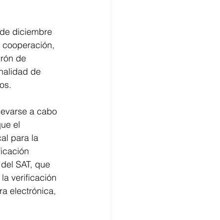
 de diciembre 
 cooperación, 
drón de 
inalidad de 
os.
llevarse a cabo
que el
al para la
ficación
 del SAT, que
la verificación
ra electrónica,