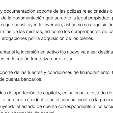
 y documentación soporte de las pólizas relacionadas c
 de la documentación que acredite la legal propiedad, 
es que constituyen la inversión, así como su adquisición
ografías de las mismas, así como los comprobantes de p
s erogaciones por la adquisición de los bienes.
ntar si la inversión en activo fijo nuevo va a ser destin
es en la región fronteriza norte o sur.
porte de las fuentes y condiciones de financiamiento,
 de cuenta bancarios.
das de aportación de capital y, en su caso, el estado de
ante en donde se identifique el financiamiento o la proc
luyendo el estado de cuenta correspondiente a los soci