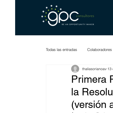
Todas las entradas
Colaboradores
thaliasorianoav
13 
Primera 
la Resol
(versión 