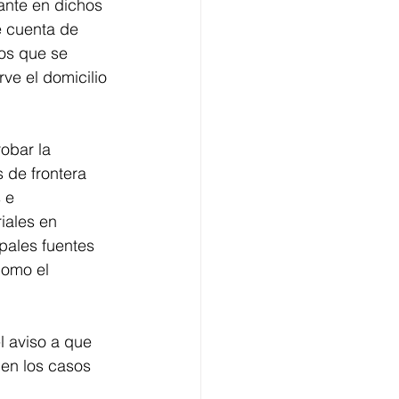
nte en dichos 
e cuenta de 
os que se 
ve el domicilio 
obar la 
 de frontera 
 e 
iales en 
pales fuentes 
como el 
l aviso a que 
 en los casos 