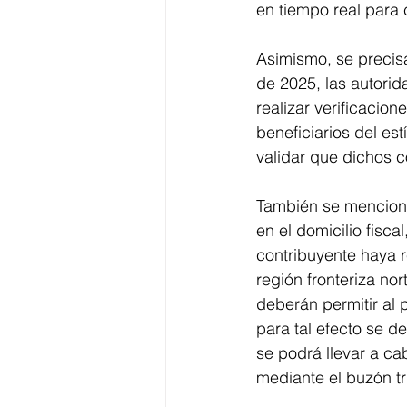
en tiempo real para c
Asimismo, se precis
de 2025, las autorid
realizar verificacion
beneficiarios del est
validar que dichos c
También se menciona 
en el domicilio fisca
contribuyente haya r
región fronteriza nor
deberán permitir al 
para tal efecto se d
se podrá llevar a ca
mediante el buzón tr