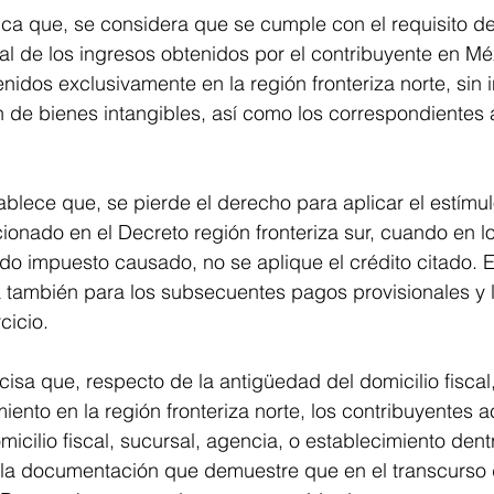
ica que, se considera que se cumple con el requisito d
al de los ingresos obtenidos por el contribuyente en Méx
nidos exclusivamente en la región fronteriza norte, sin in
 de bienes intangibles, así como los correspondientes 
ablece que, se pierde el derecho para aplicar el estímulo
onado en el Decreto región fronteriza sur, cuando en l
ndo impuesto causado, no se aplique el crédito citado. 
 también para los subsecuentes pagos provisionales y l
cicio.
cisa que, respecto de la antigüedad del domicilio fiscal,
ento en la región fronteriza norte, los contribuyentes ac
icilio fiscal, sucursal, agencia, o establecimiento dentr
n la documentación que demuestre que en el transcurso 