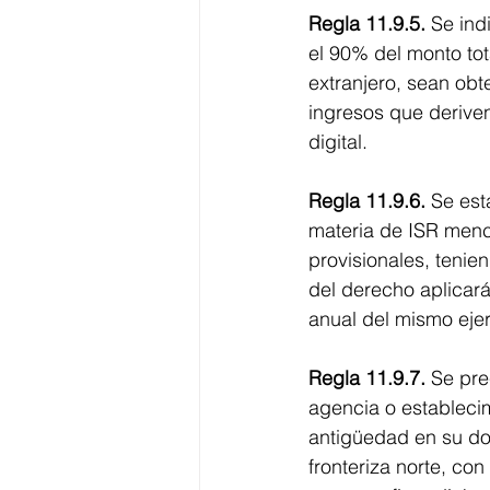
Regla 11.9.5.
 Se ind
el 90% del monto tot
extranjero, sean obte
ingresos que deriven
digital.
Regla 11.9.6.
 Se est
materia de ISR menci
provisionales, tenie
del derecho aplicará
anual del mismo ejer
Regla 11.9.7.
 Se pre
agencia o establecimi
antigüedad en su dom
fronteriza norte, co