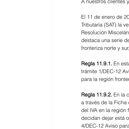
A nuestros clientes 
El 11 de enero de 20
Tributaria (SAT) la v
Resolución Misceláne
destaca una serie de
fronteriza norte y su
Regla 11.9.1.
 En est
trámite 1/DEC-12 Avi
para la región fronter
Regla 11.9.2.
 En la 
a través de la Ficha 
del IVA en la región
decidan dejar está o
4/DEC-12 Aviso para 