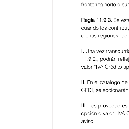
fronteriza norte o sur
Regla 11.9.3.
 Se est
cuando los contribuy
dichas regiones, de 
I.
 Una vez transcurri
11.9.2., podrán refle
valor “IVA Crédito a
II. 
En el catálogo de
CFDI, seleccionarán 
III. 
Los proveedores 
opción o valor “IVA 
aviso.