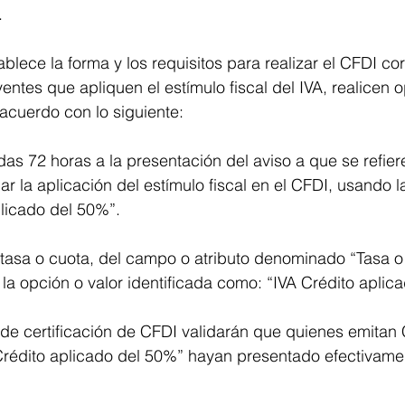
.
ablece la forma y los requisitos para realizar el CFDI co
entes que apliquen el estímulo fiscal del IVA, realicen 
acuerdo con lo siguiente:
das 72 horas a la presentación del aviso a que se refiere
jar la aplicación del estímulo fiscal en el CFDI, usando l
plicado del 50%”.
 tasa o cuota, del campo o atributo denominado “Tasa o
la opción o valor identificada como: “IVA Crédito aplic
de certificación de CFDI validarán que quienes emitan
Crédito aplicado del 50%” hayan presentado efectivamen