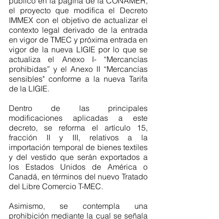
publicó en la página de la 
CONAMER, 
el proyecto que modifica el Decreto 
IMMEX con el objetivo de actualizar el 
contexto legal derivado de la entrada 
en vigor de TMEC y próxima entrada en 
vigor de la nueva LIGIE por lo que se 
actualiza el Anexo I- “Mercancías 
prohibidas” y el Anexo II “Mercancías 
sensibles" conforme a la nueva Tarifa 
de la LIGIE.
Dentro de las principales 
modificaciones aplicadas a este 
decreto, se reforma el artículo 15, 
fracción II y III, relativos a la 
importación temporal de bienes textiles 
y del vestido que serán exportados a 
los Estados Unidos de América o 
Canadá, en términos del nuevo Tratado 
del Libre Comercio T-MEC.
Asimismo, se contempla una 
prohibición mediante la cual se señala 