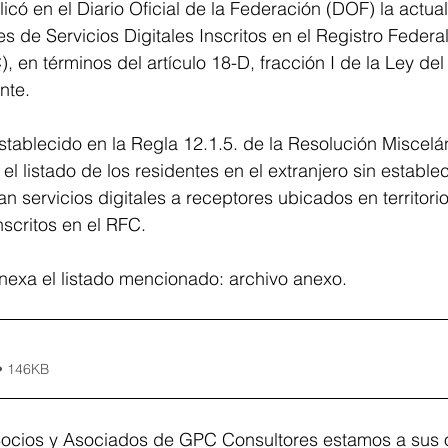
icó en el Diario Oficial de la Federación (DOF) la actual
s de Servicios Digitales Inscritos en el Registro Federa
, en términos del artículo 18-D, fracción I de la Ley del
nte.
tablecido en la Regla 12.1.5. de la Resolución Miscelá
el listado de los residentes en el extranjero sin estable
n servicios digitales a receptores ubicados en territorio
scritos en el RFC.
nexa el listado mencionado: archivo anexo.
• 146KB
ocios y Asociados de GPC Consultores estamos a sus 