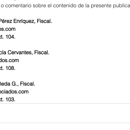
 o comentario sobre el contenido de la presente publica
Pérez Enríquez, Fiscal.
os.com
t. 104.
ía Cervantes, Fiscal.
dos.com
t. 108.
eda G., Fiscal.
ociados.com
t. 103.