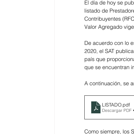
El día de hoy se publ
listado de Prestadore
Contribuyentes (RFC)
Valor Agregado vige
De acuerdo con lo es
2020, el SAT publica 
país que proporciona
que se encuentran in
A continuación, se a
LISTADO
.pdf
Descargar PDF 
Como siempre, los S