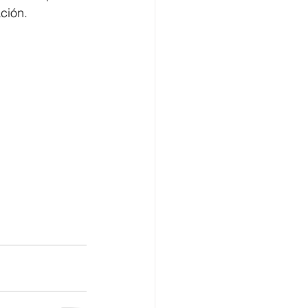
ción.