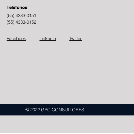
Teléfonos
(55) 4333-0151
(55) 4333-0152
Facebook
Linkedin
Twitter
© 2022 GPC CONSULTORES