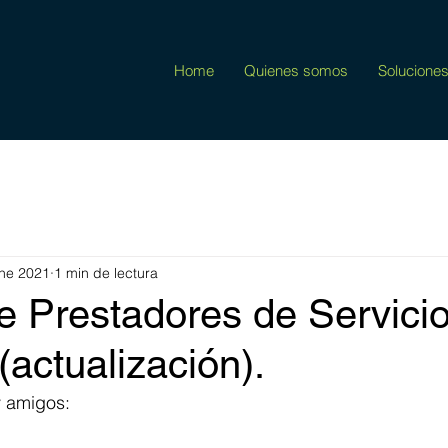
Home
Quienes somos
Solucione
ne 2021
1 min de lectura
e Prestadores de Servici
(actualización).
y amigos: