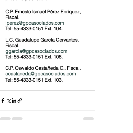
C.P. Ernesto Ismael Pérez Enríquez, 
Fiscal.
iperez@gpcasociados.com
Tel: 55-4333-0151 Ext. 104.
L.C. Guadalupe García Cervantes, 
Fiscal.
ggarcia@gpcasociados.com
Tel: 55-4333-0151 Ext. 108.
C.P. Oswaldo Castañeda G., Fiscal.
ocastaneda@gpcasociados.com
Tel: 55-4333-0151 Ext. 103.