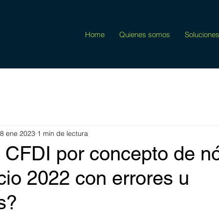
Home
Quienes somos
Solucione
8 ene 2023
1 min de lectura
e CFDI por concepto de n
icio 2022 con errores u
s?