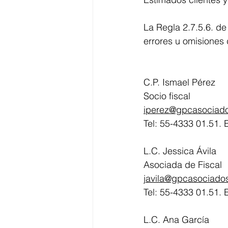
La Regla 2.7.5.6. de
errores u omisiones 
C.P. Ismael Pérez
Socio fiscal
iperez@gpcasociad
Tel: 55-4333 01.51. 
L.C. Jessica Ávila
Asociada de Fiscal
javila@gpcasociado
Tel: 55-4333 01.51. 
L.C. Ana García 