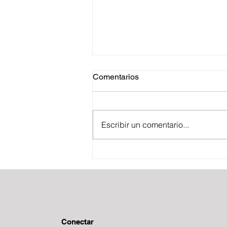
Comentarios
Escribir un comentario...
BOLETÍN FISCAL
ESTRATÉGICO
Conectar