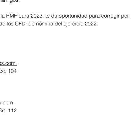
 la RMF para 2023, te da oportunidad para corregir por 
de los CFDI de nómina del ejercicio 2022.
os.com 
Ext. 104
s.com 
Ext. 112