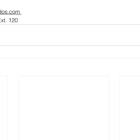
dos.com 
Ext. 120