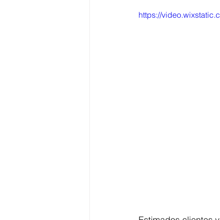
https://video.wixstat
Estimados clientes 