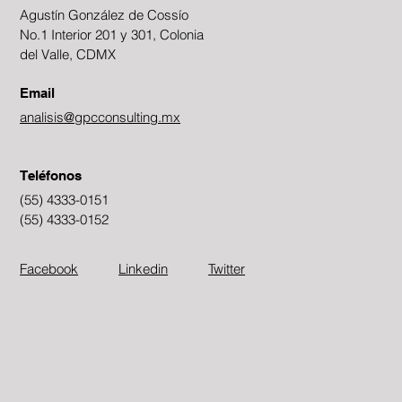
Agustín González de Cossío
No.1 Interior 201 y 301, Colonia
del Valle, CDMX
Email
analisis@gpcconsulting.mx
Teléfonos
(55) 4333-0151
(55) 4333-0152
Facebook
Linkedin
Twitter